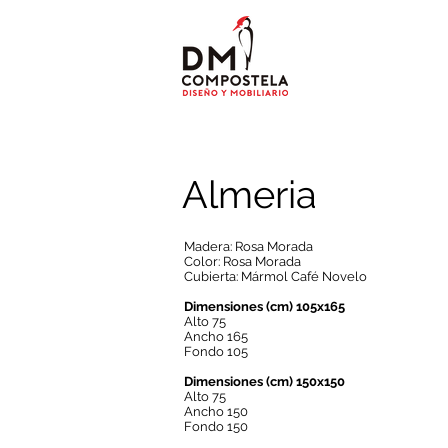
Almeria
Madera: Rosa Morada
Color: Rosa Morada
Cubierta: Mármol Café Novelo
Dimensiones (cm) 105x165
Alto 75
Ancho 165
Fondo 105
Dimensiones (cm) 150x150
Alto 75
Ancho 150
Fondo 150